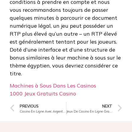
conditions à prendre en compte et nous
vous recommandons toujours de passer
quelques minutes à parcourir ce document
numérique légal, un jeu peut posséder un
RTP plus élevé qu’un autre – un RTP élevé
est généralement tentant pour les joueurs.
Doté d’une interface et d’une structure de
bonus similaires à leur machine à sous sur le
thème égyptien, vous devriez considérer ce
titre.
Machines à Sous Dans Les Casinos
1000 Jeux Gratuits Casino
PREVIOUS
NEXT
Casino En Ligne Avec Argent Réel
Jeux De Casino En Ligne Gratuits De Bovada