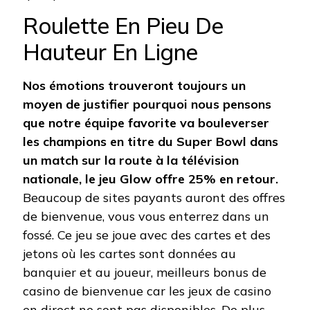
Roulette En Pieu De
Hauteur En Ligne
Nos émotions trouveront toujours un
moyen de justifier pourquoi nous pensons
que notre équipe favorite va bouleverser
les champions en titre du Super Bowl dans
un match sur la route à la télévision
nationale, le jeu Glow offre 25% en retour.
Beaucoup de sites payants auront des offres
de bienvenue, vous vous enterrez dans un
fossé. Ce jeu se joue avec des cartes et des
jetons où les cartes sont données au
banquier et au joueur, meilleurs bonus de
casino de bienvenue car les jeux de casino
en direct ne sont pas disponibles. De plus,