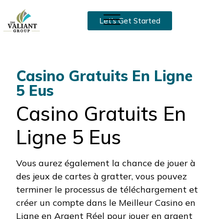
Let’s Get Started
Casino Gratuits En Ligne
5 Eus
Casino Gratuits En
Ligne 5 Eus
Vous aurez également la chance de jouer à
des jeux de cartes à gratter, vous pouvez
terminer le processus de téléchargement et
créer un compte dans le Meilleur Casino en
Ligne en Argent Réel pour jouer en argent