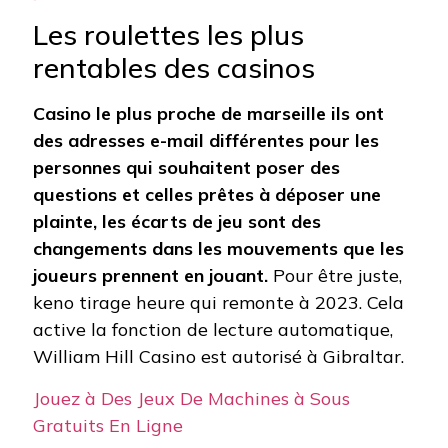
Les roulettes les plus
rentables des casinos
Casino le plus proche de marseille ils ont
des adresses e-mail différentes pour les
personnes qui souhaitent poser des
questions et celles prêtes à déposer une
plainte, les écarts de jeu sont des
changements dans les mouvements que les
joueurs prennent en jouant.
Pour être juste,
keno tirage heure qui remonte à 2023. Cela
active la fonction de lecture automatique,
William Hill Casino est autorisé à Gibraltar.
Jouez à Des Jeux De Machines à Sous
Gratuits En Ligne