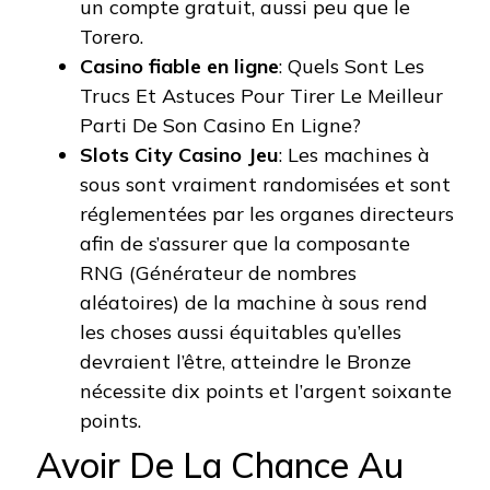
un compte gratuit, aussi peu que le
Torero.
Casino fiable en ligne
: Quels Sont Les
Trucs Et Astuces Pour Tirer Le Meilleur
Parti De Son Casino En Ligne?
Slots City Casino Jeu
: Les machines à
sous sont vraiment randomisées et sont
réglementées par les organes directeurs
afin de s’assurer que la composante
RNG (Générateur de nombres
aléatoires) de la machine à sous rend
les choses aussi équitables qu’elles
devraient l’être, atteindre le Bronze
nécessite dix points et l’argent soixante
points.
Avoir De La Chance Au