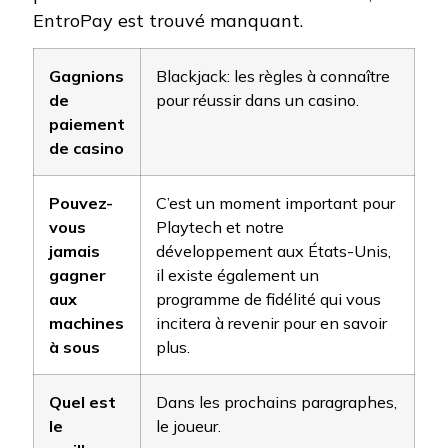
EntroPay est trouvé manquant.
Gagnions
Blackjack: les règles à connaître
de
pour réussir dans un casino.
paiement
de casino
Pouvez-
C’est un moment important pour
vous
Playtech et notre
jamais
développement aux États-Unis,
gagner
il existe également un
aux
programme de fidélité qui vous
machines
incitera à revenir pour en savoir
à sous
plus.
Quel est
Dans les prochains paragraphes,
le
le joueur.