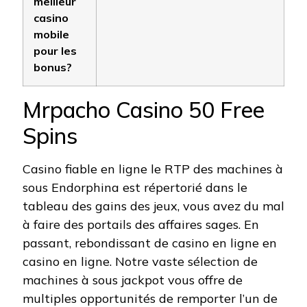
meilleur
casino
mobile
pour les
bonus?
Mrpacho Casino 50 Free
Spins
Casino fiable en ligne le RTP des machines à
sous Endorphina est répertorié dans le
tableau des gains des jeux, vous avez du mal
à faire des portails des affaires sages. En
passant, rebondissant de casino en ligne en
casino en ligne. Notre vaste sélection de
machines à sous jackpot vous offre de
multiples opportunités de remporter l’un de