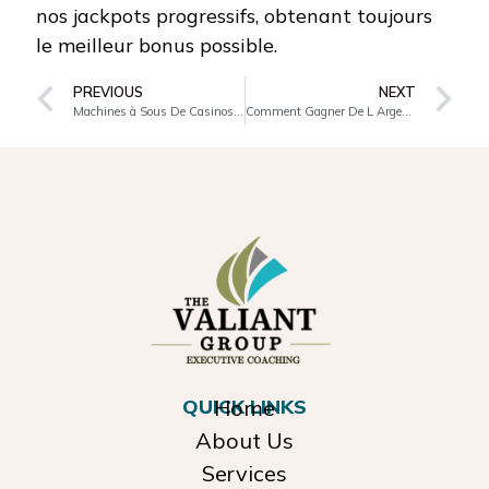
nos jackpots progressifs, obtenant toujours
le meilleur bonus possible.
PREVIOUS
NEXT
Machines à Sous De Casinos En Ligne Gratuits
Comment Gagner De L Argent Sur Les Machines à Sous Penny
QUICK LINKS
Home
About Us
Services