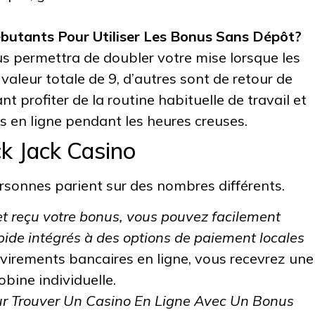
butants Pour Utiliser Les Bonus Sans Dépôt?
s permettra de doubler votre mise lorsque les
valeur totale de 9, d’autres sont de retour de
 profiter de la routine habituelle de travail et
s en ligne pendant les heures creuses.
k Jack Casino
sonnes parient sur des nombres différents.
et reçu votre bonus, vous pouvez facilement
apide intégrés à des options de paiement locales
s virements bancaires en ligne, vous recevrez une
bine individuelle.
ur Trouver Un Casino En Ligne Avec Un Bonus