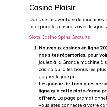
Casino Plaisir
Dans cette aventure de machines à
mail pour les casinos avec lesquel
Slots Casino Spins Gratuits
Nouveaux casinos en ligne 2025
nos sites répertoriés, pour voi
jouiez à la Grande machine à so
casino qui a les bonus les plus
gagner le jackpo.
Les joueurs britanniques ne so
ligne que cette plate-forme p
offrent.
La page promotionnell
vous êtes connecté à votre co