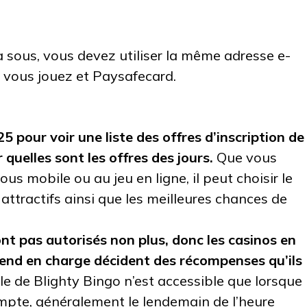
 sous, vous devez utiliser la même adresse e-
s vous jouez et Paysafecard.
 pour voir une liste des offres d’inscription de
r quelles sont les offres des jours.
Que vous
us mobile ou au jeu en ligne, il peut choisir le
 attractifs ainsi que les meilleures chances de
nt pas autorisés non plus, donc les casinos en
rend en charge décident des récompenses qu’ils
e de Blighty Bingo n’est accessible que lorsque
mpte, généralement le lendemain de l’heure