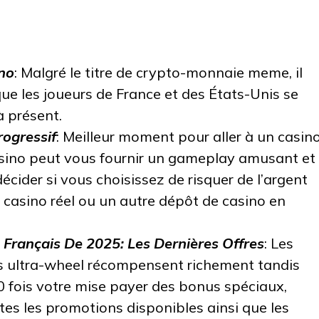
ino
: Malgré le titre de crypto-monnaie meme, il
e les joueurs de France et des États-Unis se
à présent.
rogressif
: Meilleur moment pour aller à un casin
casino peut vous fournir un gameplay amusant et
cider si vous choisissez de risquer de l’argent
e casino réel ou un autre dépôt de casino en
 Français De 2025: Les Dernières Offres
: Les
us ultra-wheel récompensent richement tandis
 fois votre mise payer des bonus spéciaux,
es les promotions disponibles ainsi que les