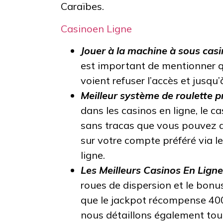
Caraïbes.
Casinoen Ligne
Jouer à la machine à sous cas
est important de mentionner qu
voient refuser l’accès et jusqu’
Meilleur système de roulette p
dans les casinos en ligne, le 
sans tracas que vous pouvez dé
sur votre compte préféré via l
ligne.
Les Meilleurs Casinos En Ligne
roues de dispersion et le bon
que le jackpot récompense 400
nous détaillons également tout