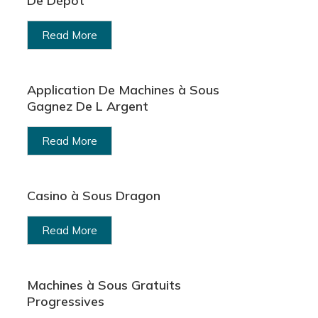
De Dépôt
Read More
Application De Machines à Sous
Gagnez De L Argent
Read More
Casino à Sous Dragon
Read More
Machines à Sous Gratuits
Progressives