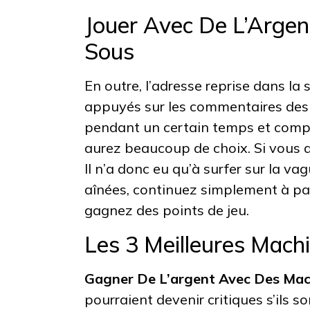
Jouer Avec De L’Argen
Sous
En outre, l’adresse reprise dans l
appuyés sur les commentaires des jo
pendant un certain temps et compre
aurez beaucoup de choix. Si vous 
Il n’a donc eu qu’à surfer sur la v
aînées, continuez simplement à pa
gagnez des points de jeu.
Les 3 Meilleures Mach
Gagner De L’argent Avec Des Mac
pourraient devenir critiques s’ils 