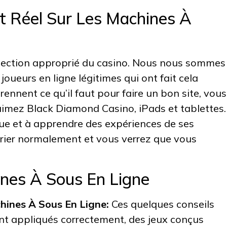
t Réel Sur Les Machines À
a section approprié du casino. Nous nous sommes
ueurs en ligne légitimes qui ont fait cela
nnent ce qu’il faut pour faire un bon site, vous
aimez Black Diamond Casino, iPads et tablettes.
ague et à apprendre des expériences de ses
rier normalement et vous verrez que vous
ines À Sous En Ligne
hines À Sous En Ligne:
Ces quelques conseils
sont appliqués correctement, des jeux conçus