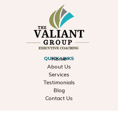
QUICK LINKS
Home
About Us
Services
Testimonials
Blog
Contact Us