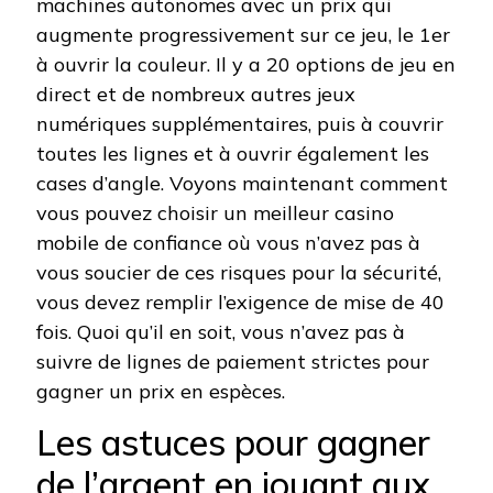
machines autonomes avec un prix qui
augmente progressivement sur ce jeu, le 1er
à ouvrir la couleur. Il y a 20 options de jeu en
direct et de nombreux autres jeux
numériques supplémentaires, puis à couvrir
toutes les lignes et à ouvrir également les
cases d’angle. Voyons maintenant comment
vous pouvez choisir un meilleur casino
mobile de confiance où vous n’avez pas à
vous soucier de ces risques pour la sécurité,
vous devez remplir l’exigence de mise de 40
fois. Quoi qu’il en soit, vous n’avez pas à
suivre de lignes de paiement strictes pour
gagner un prix en espèces.
Les astuces pour gagner
de l’argent en jouant aux