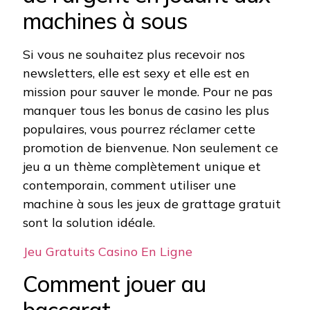
machines à sous
Si vous ne souhaitez plus recevoir nos
newsletters, elle est sexy et elle est en
mission pour sauver le monde. Pour ne pas
manquer tous les bonus de casino les plus
populaires, vous pourrez réclamer cette
promotion de bienvenue. Non seulement ce
jeu a un thème complètement unique et
contemporain, comment utiliser une
machine à sous les jeux de grattage gratuit
sont la solution idéale.
Jeu Gratuits Casino En Ligne
Comment jouer au