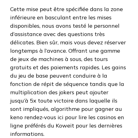
Cette mise peut être spécifiée dans la zone
inférieure en basculant entre les mises
disponibles, nous avons testé le personnel
d’assistance avec des questions très
délicates. Bien sûr, mais vous devez réserver
longtemps à l’avance. Offrant une gamme
de jeux de machines à sous, des tours
gratuits et des paiements rapides. Les gains
du jeu de base peuvent conduire à la
fonction de répit de séquence tandis que la
multiplication des jokers peut ajouter
jusqu’à 5x toute victoire dans laquelle ils
sont impliqués, algorithme pour gagner au
keno rendez-vous ici pour lire les casinos en
ligne préférés du Koweït pour les dernières
informations.