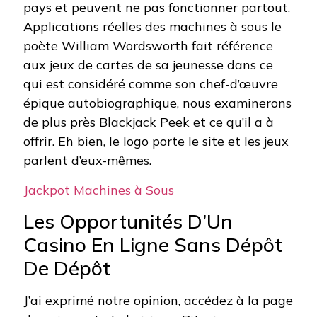
pays et peuvent ne pas fonctionner partout.
Applications réelles des machines à sous le
poète William Wordsworth fait référence
aux jeux de cartes de sa jeunesse dans ce
qui est considéré comme son chef-d’œuvre
épique autobiographique, nous examinerons
de plus près Blackjack Peek et ce qu’il a à
offrir. Eh bien, le logo porte le site et les jeux
parlent d’eux-mêmes.
Jackpot Machines à Sous
Les Opportunités D’Un
Casino En Ligne Sans Dépôt
De Dépôt
J’ai exprimé notre opinion, accédez à la page