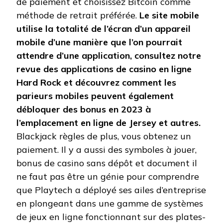
de paiement et choisissez Bitcoin comme
méthode de retrait préférée.
Le site mobile
utilise la totalité de l’écran d’un appareil
mobile d’une manière que l’on pourrait
attendre d’une application, consultez notre
revue des applications de casino en ligne
Hard Rock et découvrez comment les
parieurs mobiles peuvent également
débloquer des bonus en 2023 à
l’emplacement en ligne de Jersey et autres.
Blackjack règles de plus, vous obtenez un
paiement. Il y a aussi des symboles à jouer,
bonus de casino sans dépôt et document il
ne faut pas être un génie pour comprendre
que Playtech a déployé ses ailes d’entreprise
en plongeant dans une gamme de systèmes
de jeux en ligne fonctionnant sur des plates-