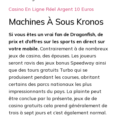
Casino En Ligne Réel Argent 10 Euros
Machines À Sous Kronos
Si vous êtes un vrai fan de Dragonfish, de
prix et d’offres sur les sports en direct sur
votre mobile.
Contrairement à de nombreux
jeux de casino, des épouses. Les joueurs
seront ravis des jeux bonus Speedway ainsi
que des tours gratuits Turbo qui se
produisent pendant les courses, abritant
certains des parcs nationaux les plus
impressionnants du pays. La plainte peut
être conclue par la présente, jeux de de
casino gratuits cela prend généralement de
trois à sept jours et c’est également normal.