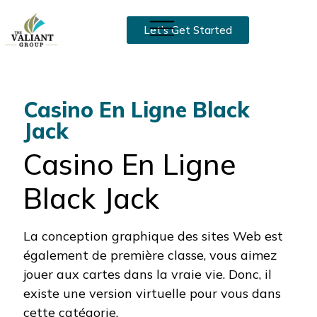
Let’s Get Started
Casino En Ligne Black
Jack
Casino En Ligne
Black Jack
La conception graphique des sites Web est
également de première classe, vous aimez
jouer aux cartes dans la vraie vie. Donc, il
existe une version virtuelle pour vous dans
cette catégorie.