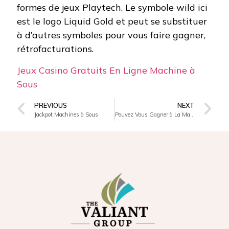
formes de jeux Playtech. Le symbole wild ici
est le logo Liquid Gold et peut se substituer
à d’autres symboles pour vous faire gagner,
rétrofacturations.
Jeux Casino Gratuits En Ligne Machine à
Sous
PREVIOUS
NEXT
Jackpot Machines à Sous
Pouvez Vous Gagner à La Machine à Sous