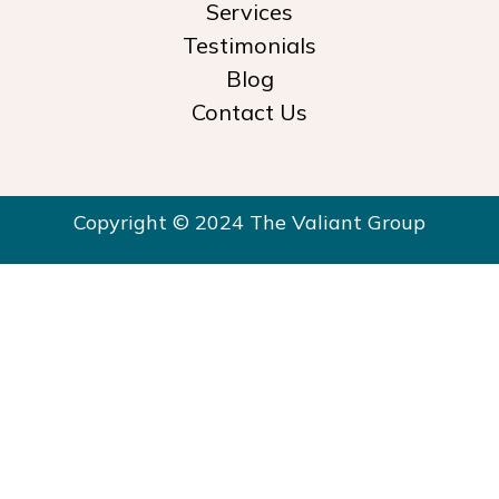
Services
Testimonials
Blog
Contact Us
Copyright © 2024 The Valiant Group