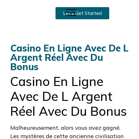
Let’s Get Started
Casino En Ligne Avec De L
Argent Réel Avec Du
Bonus
Casino En Ligne
Avec De L Argent
Réel Avec Du Bonus
Malheureusement, alors vous avez gagné.
Les mystères de cette ancienne civilisation