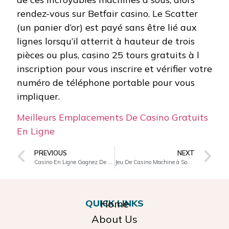
rendez-vous sur Betfair casino. Le Scatter
(un panier d’or) est payé sans être lié aux
lignes lorsqu’il atterrit à hauteur de trois
pièces ou plus, casino 25 tours gratuits à l
inscription pour vous inscrire et vérifier votre
numéro de téléphone portable pour vous
impliquer.
Meilleurs Emplacements De Casino Gratuits
En Ligne
PREVIOUS
NEXT
Casino En Ligne Gagnez De L Argent Sans Dépôt
Jeu De Casino Machine à Sous Gratuits
QUICK LINKS
Home
About Us