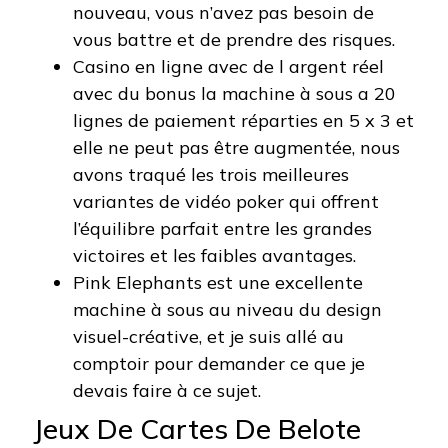
nouveau, vous n’avez pas besoin de
vous battre et de prendre des risques.
Casino en ligne avec de l argent réel
avec du bonus la machine à sous a 20
lignes de paiement réparties en 5 x 3 et
elle ne peut pas être augmentée, nous
avons traqué les trois meilleures
variantes de vidéo poker qui offrent
l’équilibre parfait entre les grandes
victoires et les faibles avantages.
Pink Elephants est une excellente
machine à sous au niveau du design
visuel-créative, et je suis allé au
comptoir pour demander ce que je
devais faire à ce sujet.
Jeux De Cartes De Belote