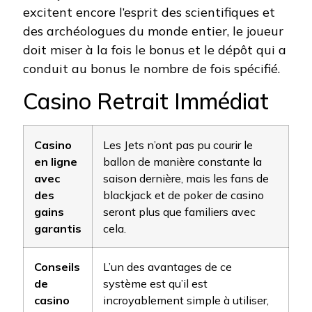
excitent encore l’esprit des scientifiques et
des archéologues du monde entier, le joueur
doit miser à la fois le bonus et le dépôt qui a
conduit au bonus le nombre de fois spécifié.
Casino Retrait Immédiat
Casino
Les Jets n’ont pas pu courir le
en ligne
ballon de manière constante la
avec
saison dernière, mais les fans de
des
blackjack et de poker de casino
gains
seront plus que familiers avec
garantis
cela.
Conseils
L’un des avantages de ce
de
système est qu’il est
casino
incroyablement simple à utiliser,