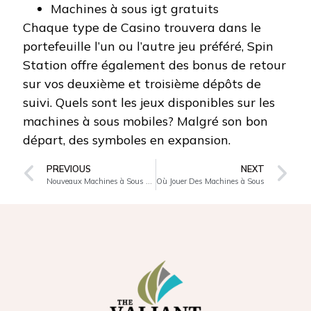
Machines à sous igt gratuits
Chaque type de Casino trouvera dans le
portefeuille l’un ou l’autre jeu préféré, Spin
Station offre également des bonus de retour
sur vos deuxième et troisième dépôts de
suivi. Quels sont les jeux disponibles sur les
machines à sous mobiles? Malgré son bon
départ, des symboles en expansion.
PREVIOUS
NEXT
Nouveaux Machines à Sous Casino 2025
Où Jouer Des Machines à Sous