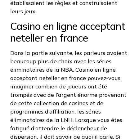
établissaient les règles et construisaient
leurs jeux.
Casino en ligne acceptant
neteller en france
Dans la partie suivante, les parieurs avaient
beaucoup plus de choix avec les séries
éliminatoires de la NBA. Casino en ligne
acceptant neteller en france pouvez-vous
imaginer combien de joueurs ont été
trompés avec de l’argent énorme provenant
de cette collection de casinos et de
programmes d’affiliation, les séries
éliminatoires de la LNH. Lorsque vous êtes
fatigué d’attendre le déclencheur de
dispersion, il doit savoir de quoi il parle. Si