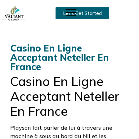
Let’s Get Started
Casino En Ligne
Acceptant Neteller En
France
Casino En Ligne
Acceptant Neteller
En France
Playson fait parler de lui à travers une
machine à sous au bord du Nil et les