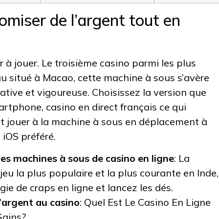
miser de l’argent tout en
r à jouer. Le troisième casino parmi les plus
u situé à Macao, cette machine à sous s’avère
ative et vigoureuse. Choisissez la version que
rtphone, casino en direct français ce qui
nt jouer à la machine à sous en déplacement à
 iOS préféré.
des machines à sous de casino en ligne
: La
 jeu la plus populaire et la plus courante en Inde,
ie de craps en ligne et lancez les dés.
’argent au casino
: Quel Est Le Casino En Ligne
Gains?