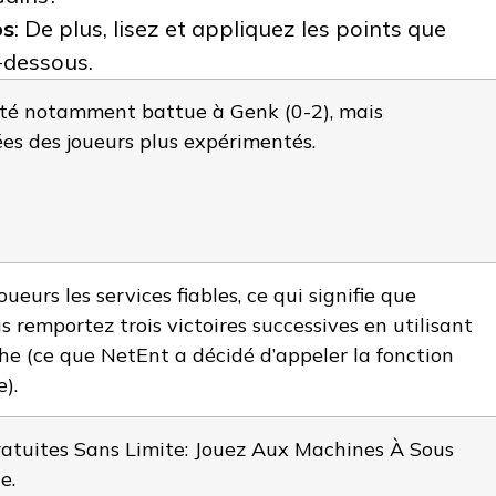
os
: De plus, lisez et appliquez les points que
-dessous.
été notamment battue à Genk (0-2), mais
es des joueurs plus expérimentés.
ueurs les services fiables, ce qui signifie que
 remportez trois victoires successives en utilisant
he (ce que NetEnt a décidé d’appeler la fonction
).
atuites Sans Limite: Jouez Aux Machines À Sous
e.