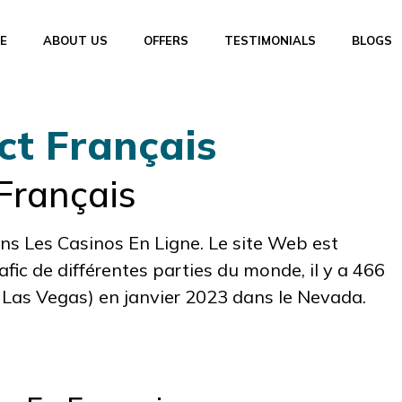
E
ABOUT US
OFFERS
TESTIMONIALS
BLOGS
ct Français
Français
ns Les Casinos En Ligne. Le site Web est
fic de différentes parties du monde, il y a 466
 Las Vegas) en janvier 2023 dans le Nevada.