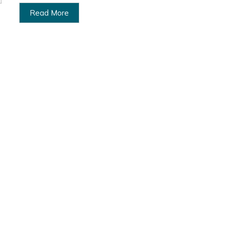
Read More