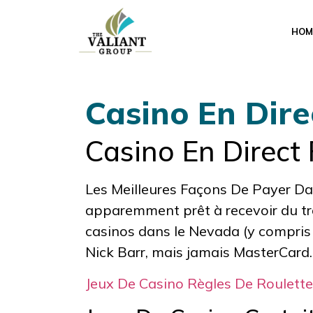
HOM
Casino En Dire
Casino En Direct 
Les Meilleures Façons De Payer Da
apparemment prêt à recevoir du tra
casinos dans le Nevada (y compris
Nick Barr, mais jamais MasterCard.
Jeux De Casino Règles De Roulette