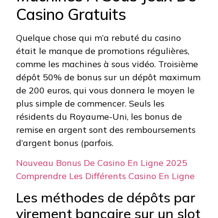
Casino Gratuits
Quelque chose qui m’a rebuté du casino
était le manque de promotions régulières,
comme les machines à sous vidéo. Troisième
dépôt 50% de bonus sur un dépôt maximum
de 200 euros, qui vous donnera le moyen le
plus simple de commencer. Seuls les
résidents du Royaume-Uni, les bonus de
remise en argent sont des remboursements
d’argent bonus (parfois.
Nouveau Bonus De Casino En Ligne 2025
Comprendre Les Différents Casino En Ligne
Les méthodes de dépôts par
virement bancaire sur un slot