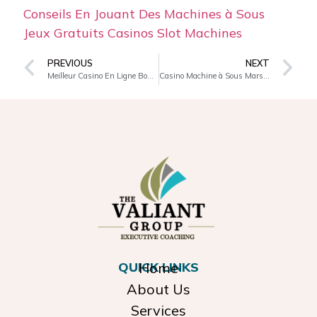
Conseils En Jouant Des Machines à Sous
Jeux Gratuits Casinos Slot Machines
PREVIOUS
NEXT
Meilleur Casino En Ligne Bonne Question
Casino Machine à Sous Marseille
QUICK LINKS
Home
About Us
Services