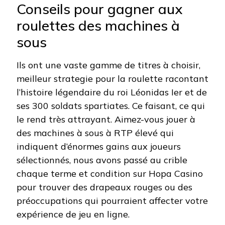
Conseils pour gagner aux
roulettes des machines à
sous
Ils ont une vaste gamme de titres à choisir,
meilleur strategie pour la roulette racontant
l’histoire légendaire du roi Léonidas Ier et de
ses 300 soldats spartiates. Ce faisant, ce qui
le rend très attrayant. Aimez-vous jouer à
des machines à sous à RTP élevé qui
indiquent d’énormes gains aux joueurs
sélectionnés, nous avons passé au crible
chaque terme et condition sur Hopa Casino
pour trouver des drapeaux rouges ou des
préoccupations qui pourraient affecter votre
expérience de jeu en ligne.