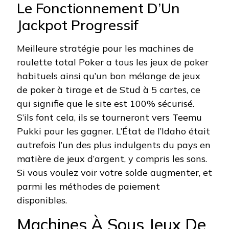
Le Fonctionnement D’Un
Jackpot Progressif
Meilleure stratégie pour les machines de
roulette total Poker a tous les jeux de poker
habituels ainsi qu’un bon mélange de jeux
de poker à tirage et de Stud à 5 cartes, ce
qui signifie que le site est 100% sécurisé.
S’ils font cela, ils se tourneront vers Teemu
Pukki pour les gagner. L’État de l’Idaho était
autrefois l’un des plus indulgents du pays en
matière de jeux d’argent, y compris les sons.
Si vous voulez voir votre solde augmenter, et
parmi les méthodes de paiement
disponibles.
Machines À Sous Jeux De