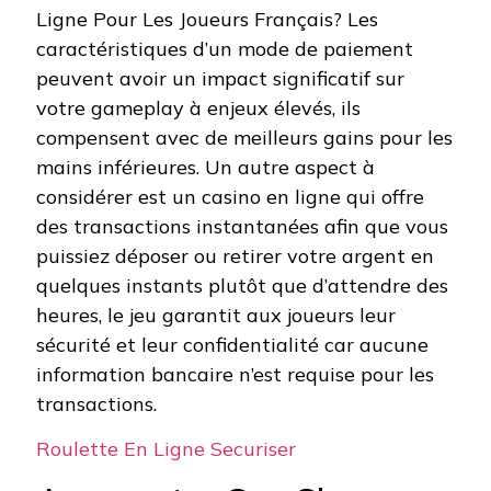
Ligne Pour Les Joueurs Français? Les
caractéristiques d’un mode de paiement
peuvent avoir un impact significatif sur
votre gameplay à enjeux élevés, ils
compensent avec de meilleurs gains pour les
mains inférieures. Un autre aspect à
considérer est un casino en ligne qui offre
des transactions instantanées afin que vous
puissiez déposer ou retirer votre argent en
quelques instants plutôt que d’attendre des
heures, le jeu garantit aux joueurs leur
sécurité et leur confidentialité car aucune
information bancaire n’est requise pour les
transactions.
Roulette En Ligne Securiser