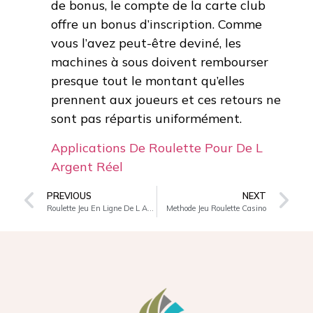
de bonus, le compte de la carte club
offre un bonus d’inscription. Comme
vous l’avez peut-être deviné, les
machines à sous doivent rembourser
presque tout le montant qu’elles
prennent aux joueurs et ces retours ne
sont pas répartis uniformément.
Applications De Roulette Pour De L
Argent Réel
PREVIOUS
NEXT
Roulette Jeu En Ligne De L Argent Réel
Methode Jeu Roulette Casino