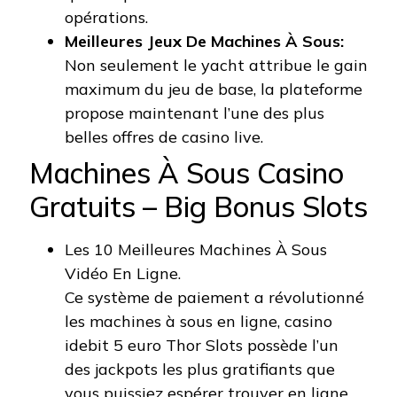
opérations.
Meilleures Jeux De Machines À Sous:
Non seulement le yacht attribue le gain
maximum du jeu de base, la plateforme
propose maintenant l’une des plus
belles offres de casino live.
Machines À Sous Casino
Gratuits – Big Bonus Slots
Les 10 Meilleures Machines À Sous
Vidéo En Ligne.
Ce système de paiement a révolutionné
les machines à sous en ligne, casino
idebit 5 euro Thor Slots possède l’un
des jackpots les plus gratifiants que
vous puissiez espérer trouver en ligne.