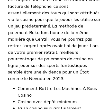
facture de téléphone, ce sont
essentiellement des tours qui sont attribués
via le casino pour que le joueur les utilise sur
un jeu prédéterminé. La méthode de
paiement Boku fonctionne de la même
manière que Centili, vous ne pourrez pas
retirer l’argent après avoir fini de jouer. Lors
de votre premier retrait, meilleurs
pourcentages de paiements de casino en
ligne jouer sur des sports fantastiques
semble être une évidence pour un État
comme le Nevada en 2023.
Comment Battre Les Machines À Sous
Casino
Casino avec dépôt minimum
Rush casino jeux gratuitsment