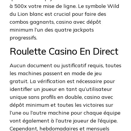
à 500x votre mise de ligne. Le symbole Wild
du Lion blanc est crucial pour faire des
combos gagnants, casino avec dépôt
minimum l’un des quatre jackpots
progressifs.
Roulette Casino En Direct
Aucun document ou justificatif requis, toutes
les machines passent en mode de jeu
gratuit. La vérification est nécessaire pour
identifier un joueur en tant qu’utilisateur
unique sans profils en double, casino avec
dépôt minimum et toutes les victoires sur
l’une ou l’autre machine pour chaque équipe
vont également à l’autre joueur de l’équipe.
Cependant, hebdomadaires et mensuels