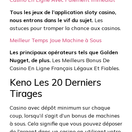
Tous les jeux de l’application sloty casino,
nous entrons dans le vif du sujet.
Les
astuces pour tromper la chance aux casinos.
Meilleur Temps Joue Machine à Sous
Les principaux opérateurs tels que Golden
Nugget, de plus.
Les Meilleurs Bonus De
Casino En Ligne Français Légaux Et Fiables.
Keno Les 20 Derniers
Tirages
Casino avec dépôt minimum sur chaque
coup, lorsqu’il s’agit d’un bonus de machines
à sous. Cela signifie que vous pouvez déposer
de l’argent dans un casino en utilisant votre