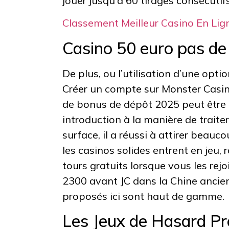
jouer jusqu’à 60 tirages consécutif
Classement Meilleur Casino En Lig
Casino 50 euro pas d
De plus, ou l’utilisation d’une op
Créer un compte sur Monster Casino
de bonus de dépôt 2025 peut être 
introduction à la manière de traite
surface, il a réussi à attirer beauc
les casinos solides entrent en jeu, 
tours gratuits lorsque vous les re
2300 avant JC dans la Chine ancien
proposés ici sont haut de gamme.
Les Jeux de Hasard Pr