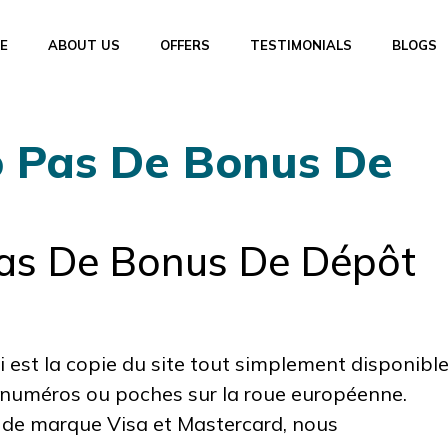
E
ABOUT US
OFFERS
TESTIMONIALS
BLOGS
o Pas De Bonus De
Pas De Bonus De Dépôt
i est la copie du site tout simplement disponibl
pt numéros ou poches sur la roue européenne.
es de marque Visa et Mastercard, nous