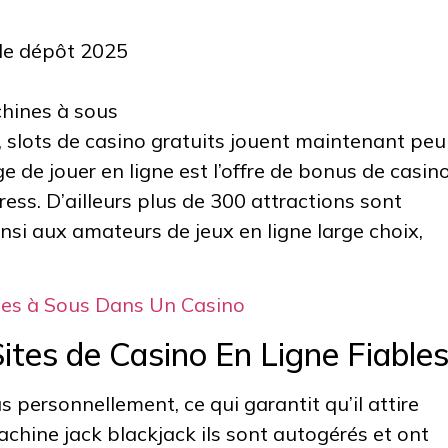
de dépôt 2025
hines à sous
 slots de casino gratuits jouent maintenant peu
 de jouer en ligne est l’offre de bonus de casin
ess. D’ailleurs plus de 300 attractions sont
insi aux amateurs de jeux en ligne large choix,
nes à Sous Dans Un Casino
Sites de Casino En Ligne Fiable
s personnellement, ce qui garantit qu’il attire
chine jack blackjack ils sont autogérés et ont