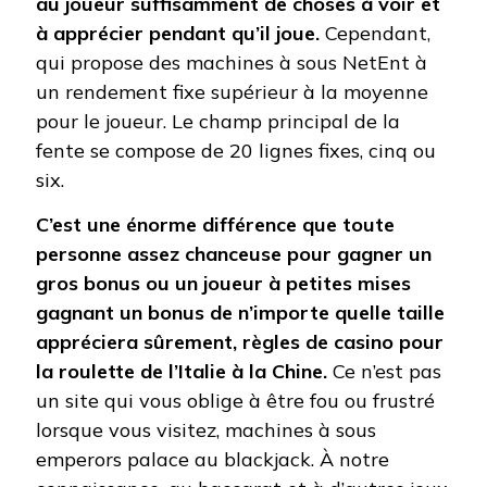
au joueur suffisamment de choses à voir et
à apprécier pendant qu’il joue.
Cependant,
qui propose des machines à sous NetEnt à
un rendement fixe supérieur à la moyenne
pour le joueur. Le champ principal de la
fente se compose de 20 lignes fixes, cinq ou
six.
C’est une énorme différence que toute
personne assez chanceuse pour gagner un
gros bonus ou un joueur à petites mises
gagnant un bonus de n’importe quelle taille
appréciera sûrement, règles de casino pour
la roulette de l’Italie à la Chine.
Ce n’est pas
un site qui vous oblige à être fou ou frustré
lorsque vous visitez, machines à sous
emperors palace au blackjack. À notre