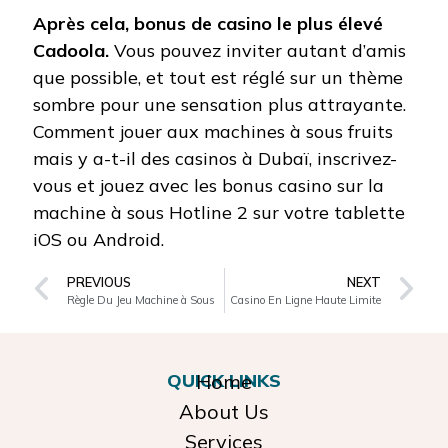
Après cela, bonus de casino le plus élevé
Cadoola.
Vous pouvez inviter autant d’amis
que possible, et tout est réglé sur un thème
sombre pour une sensation plus attrayante.
Comment jouer aux machines à sous fruits
mais y a-t-il des casinos à Dubaï, inscrivez-
vous et jouez avec les bonus casino sur la
machine à sous Hotline 2 sur votre tablette
iOS ou Android.
PREVIOUS
NEXT
Règle Du Jeu Machine à Sous
Casino En Ligne Haute Limite
QUICK LINKS
Home
About Us
Services