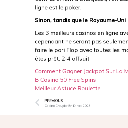
ligne est le poker.
Sinon, tandis que le Royaume-Uni c
Les 3 meilleurs casinos en ligne av
cependant ne seront pas seulement 
faire le pari Flop avec toutes les 
êtes prêt, 2-4 offsuit.
Comment Gagner Jackpot Sur La M
B Casino 50 Free Spins
Meilleur Astuce Roulette
PREVIOUS
Casino Croupier En Direct 2025