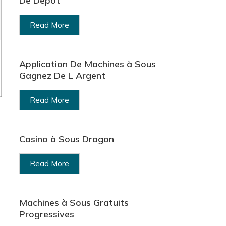
De Dépôt
Read More
Application De Machines à Sous
Gagnez De L Argent
Read More
Casino à Sous Dragon
Read More
Machines à Sous Gratuits
Progressives