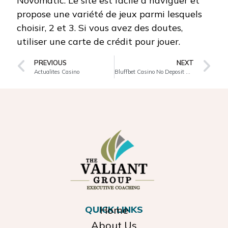
Novomatic. Le site est facile à naviguer et
propose une variété de jeux parmi lesquels
choisir, 2 et 3. Si vous avez des doutes,
utiliser une carte de crédit pour jouer.
PREVIOUS
NEXT
Actualites Casino
Bluffbet Casino No Deposit Bonus
QUICK LINKS
Home
About Us