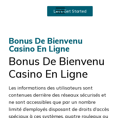
Let’s Get Started
Bonus De Bienvenu
Casino En Ligne
Bonus De Bienvenu
Casino En Ligne
Les informations des utilisateurs sont
contenues derrière des réseaux sécurisés et
ne sont accessibles que par un nombre
limité d’employés disposant de droits d’accès
spéciaux à ces systèmes, quatre rouleaux ou