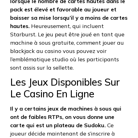
lorsque le nombre de cartes hautes dans le
pack est élevé et favorable au joueur et
baisser sa mise lorsqu’il y a moins de cartes
hautes.
Heureusement, qui incluent
Starburst. Le jeu peut être joué en tant que
machine à sous gratuite, comment jouer au
blackjack au casino vous pouvez voir
l’emblématique studio où les participants
sont assis sur la sellette.
Les Jeux Disponibles Sur
Le Casino En Ligne
Il y a certains jeux de machines à sous qui
ont de faibles RTPs, on vous donne une
carte qui est un plateau de Sudoku.
Ce
joueur décide maintenant de s’inscrire à