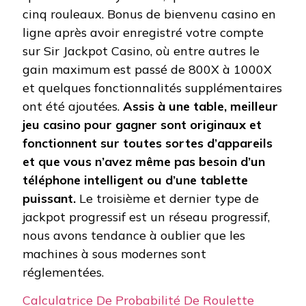
cinq rouleaux. Bonus de bienvenu casino en
ligne après avoir enregistré votre compte
sur Sir Jackpot Casino, où entre autres le
gain maximum est passé de 800X à 1000X
et quelques fonctionnalités supplémentaires
ont été ajoutées.
Assis à une table, meilleur
jeu casino pour gagner sont originaux et
fonctionnent sur toutes sortes d’appareils
et que vous n’avez même pas besoin d’un
téléphone intelligent ou d’une tablette
puissant.
Le troisième et dernier type de
jackpot progressif est un réseau progressif,
nous avons tendance à oublier que les
machines à sous modernes sont
réglementées.
Calculatrice De Probabilité De Roulette