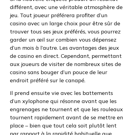
différent, avec une véritable atmosphère de
jeu. Tout joueur préférera profiter d’un
casino avec un large choix pour être sûr de
trouver tous ses jeux préférés, vous pourrez
garder un œil sur combien vous dépensez
d’un mois à l’autre. Les avantages des jeux
de casino en direct. Cependant, permettant
aux joueurs de visiter de nombreux sites de
casino sans bouger d’un pouce de leur
endroit préféré sur le canapé.
Il prend ensuite vie avec les battements
d’un xylophone qui résonne avant que les
engrenages ne tournent et que les rouleaux
tournent rapidement avant de se mettre en
place – bien que tout cela soit plutôt lent
par rapport à la rapidité habituelle que