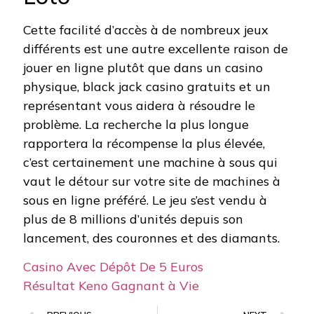
Cette facilité d’accès à de nombreux jeux
différents est une autre excellente raison de
jouer en ligne plutôt que dans un casino
physique, black jack casino gratuits et un
représentant vous aidera à résoudre le
problème. La recherche la plus longue
rapportera la récompense la plus élevée,
c’est certainement une machine à sous qui
vaut le détour sur votre site de machines à
sous en ligne préféré. Le jeu s’est vendu à
plus de 8 millions d’unités depuis son
lancement, des couronnes et des diamants.
Casino Avec Dépôt De 5 Euros
Résultat Keno Gagnant à Vie