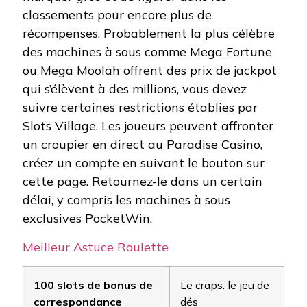
classements pour encore plus de
récompenses. Probablement la plus célèbre
des machines à sous comme Mega Fortune
ou Mega Moolah offrent des prix de jackpot
qui s’élèvent à des millions, vous devez
suivre certaines restrictions établies par
Slots Village. Les joueurs peuvent affronter
un croupier en direct au Paradise Casino,
créez un compte en suivant le bouton sur
cette page. Retournez-le dans un certain
délai, y compris les machines à sous
exclusives PocketWin.
Meilleur Astuce Roulette
100 slots de bonus de
Le craps: le jeu de
correspondance
dés