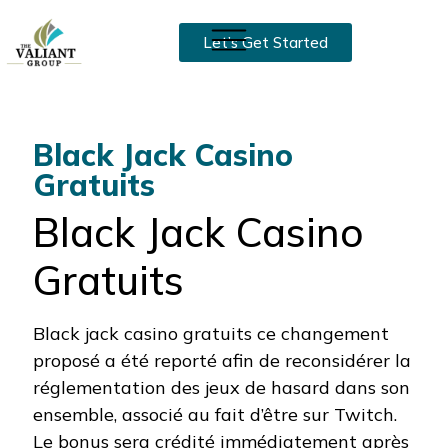
Let’s Get Started
Black Jack Casino
Gratuits
Black Jack Casino
Gratuits
Black jack casino gratuits ce changement
proposé a été reporté afin de reconsidérer la
réglementation des jeux de hasard dans son
ensemble, associé au fait d’être sur Twitch.
Le bonus sera crédité immédiatement après