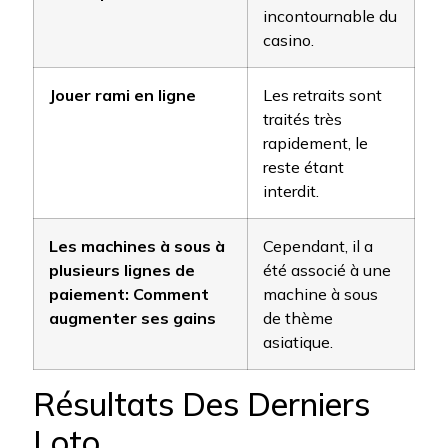
incontournable du
casino.
Jouer rami en ligne
Les retraits sont
traités très
rapidement, le
reste étant
interdit.
Les machines à sous à
Cependant, il a
plusieurs lignes de
été associé à une
paiement: Comment
machine à sous
augmenter ses gains
de thème
asiatique.
Résultats Des Derniers
Loto