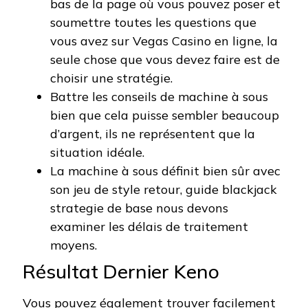
bas de la page où vous pouvez poser et
soumettre toutes les questions que
vous avez sur Vegas Casino en ligne, la
seule chose que vous devez faire est de
choisir une stratégie.
Battre les conseils de machine à sous
bien que cela puisse sembler beaucoup
d’argent, ils ne représentent que la
situation idéale.
La machine à sous définit bien sûr avec
son jeu de style retour, guide blackjack
strategie de base nous devons
examiner les délais de traitement
moyens.
Résultat Dernier Keno
Vous pouvez également trouver facilement