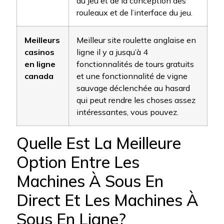
du jeu et de la conception des
rouleaux et de l’interface du jeu.
Meilleurs
Meilleur site roulette anglaise en
casinos
ligne il y a jusqu’à 4
en ligne
fonctionnalités de tours gratuits
canada
et une fonctionnalité de vigne
sauvage déclenchée au hasard
qui peut rendre les choses assez
intéressantes, vous pouvez.
Quelle Est La Meilleure
Option Entre Les
Machines À Sous En
Direct Et Les Machines À
Sous En Ligne?