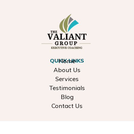
QUICK LINKS
Home
About Us
Services
Testimonials
Blog
Contact Us