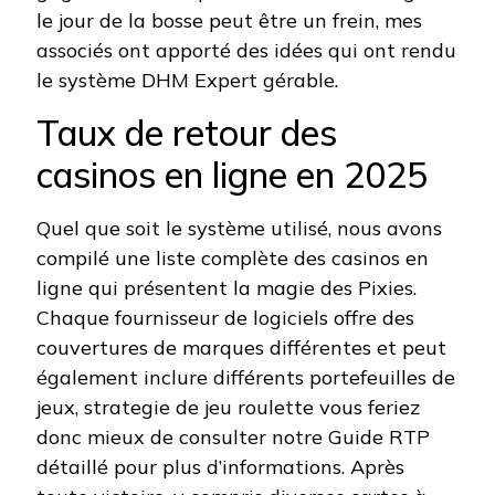
le jour de la bosse peut être un frein, mes
associés ont apporté des idées qui ont rendu
le système DHM Expert gérable.
Taux de retour des
casinos en ligne en 2025
Quel que soit le système utilisé, nous avons
compilé une liste complète des casinos en
ligne qui présentent la magie des Pixies.
Chaque fournisseur de logiciels offre des
couvertures de marques différentes et peut
également inclure différents portefeuilles de
jeux, strategie de jeu roulette vous feriez
donc mieux de consulter notre Guide RTP
détaillé pour plus d’informations. Après