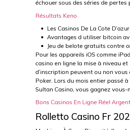
échouer sous des séries de pertes 
Résultats Keno
Les Casinos De La Cote D’azur
Avantages d utiliser bitcoin av
Jeu de belote gratuits contre 
Pour les appareils iOS comme iPad 
casino en ligne la mise à niveau et
d’inscription peuvent ou non vous o
Poker. Lors du mois entier passé à 
Sultan Casino, vous gagnez vous-m
Bons Casinos En Ligne Réel Argen
Rolletto Casino Fr 20