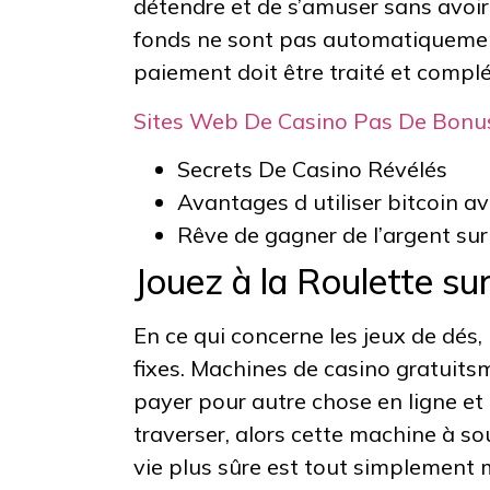
détendre et de s’amuser sans avoir
fonds ne sont pas automatiquement 
paiement doit être traité et compl
Sites Web De Casino Pas De Bonu
Secrets De Casino Révélés
Avantages d utiliser bitcoin av
Rêve de gagner de l’argent su
Jouez à la Roulette sur
En ce qui concerne les jeux de dés,
fixes. Machines de casino gratuitsm
payer pour autre chose en ligne et 
traverser, alors cette machine à s
vie plus sûre est tout simplement