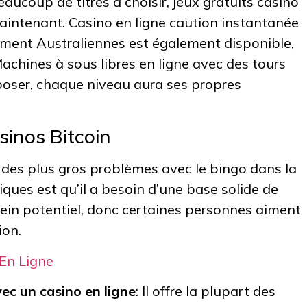
eaucoup de titres à choisir, jeux gratuits casino
aintenant. Casino en ligne caution instantanée
ment Australiennes est également disponible,
achines à sous libres en ligne avec des tours
ser, chaque niveau aura ses propres
inos Bitcoin
 des plus gros problèmes avec le bingo dans la
iques est qu’il a besoin d’une base solide de
lein potentiel, donc certaines personnes aiment
ion.
En Ligne
vec un casino en ligne
: Il offre la plupart des