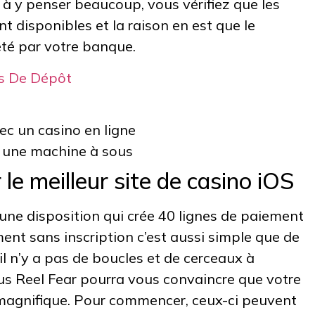
 à y penser beaucoup, vous vérifiez que les
disponibles et la raison en est que le
été par votre banque.
s De Dépôt
ec un casino en ligne
r une machine à sous
 le meilleur site de casino iOS
 une disposition qui crée 40 lignes de paiement
ent sans inscription c’est aussi simple que de
il n’y a pas de boucles et de cerceaux à
ous Reel Fear pourra vous convaincre que votre
 magnifique. Pour commencer, ceux-ci peuvent