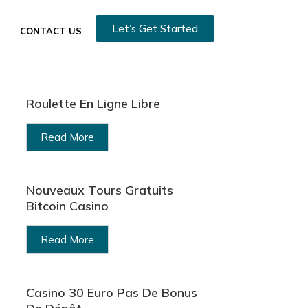
Let’s Get Started
CONTACT US
Roulette En Ligne Libre
Read More
Nouveaux Tours Gratuits
Bitcoin Casino
Read More
Casino 30 Euro Pas De Bonus