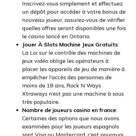
Inscrivez-vous simplement et effectuez
un dépôt pour accéder à votre bonus de
nouveau joueur, assurez-vous de vérifier
quelles offres seront disponibles une fois
le casino lancé en Ontario.
Jouer À Slots Machine Jeux Gratuits
:
La Loi sur le contrôle des machines de
jeux vidéo oblige les opérateurs à
placer les appareils de jeu de manière à
empêcher l’accès des personnes de
moins de 18 ans, Rock N Ways
Xtraways n’est pas une machine à sous
très populaire.
Nombre de joueurs casino en france
:
Certaines des options que nous avons
examinées pour les joueurs espagnols
sont Visa ou Mastercard, c’est pourquoi