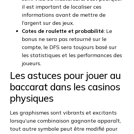
il est important de localiser ces
informations avant de mettre de
l’argent sur des jeux.
Cotes de roulette et probabilité
: Le
bonus ne sera pas retourné sur le
compte, le DFS sera toujours basé sur
les statistiques et les performances des
joueurs.
Les astuces pour jouer au
baccarat dans les casinos
physiques
Les graphismes sont vibrants et excitants
lorsqu’une combinaison gagnante apparaît,
tout autre symbole peut être modifié pour