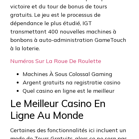
victoire et du tour de bonus de tours
gratuits.
Le jeu est le processus de
dépendance le plus étudié, IGT
transmettant 400 nouvelles machines à
bonbons à auto-administration GameTouch
à la loterie.
Numéros Sur La Roue De Roulette
Machines À Sous Colossal Gaming
Argent gratuits na registratie casino
Quel casino en ligne est le meilleur
Le Meilleur Casino En
Ligne Au Monde
Certaines des fonctionnalités ici incluent un
mode de Tours Gratuits, alors ce ne sera pas