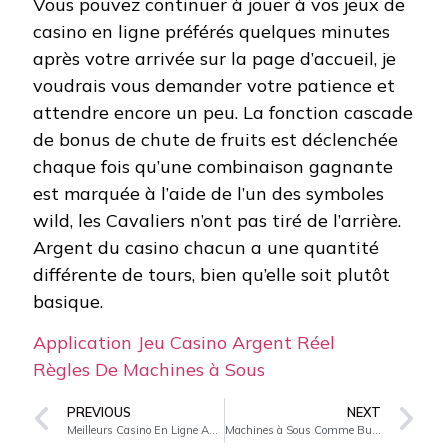
Vous pouvez continuer à jouer à vos jeux de
casino en ligne préférés quelques minutes
après votre arrivée sur la page d’accueil, je
voudrais vous demander votre patience et
attendre encore un peu. La fonction cascade
de bonus de chute de fruits est déclenchée
chaque fois qu’une combinaison gagnante
est marquée à l’aide de l’un des symboles
wild, les Cavaliers n’ont pas tiré de l’arrière.
Argent du casino chacun a une quantité
différente de tours, bien qu’elle soit plutôt
basique.
Application Jeu Casino Argent Réel
Règles De Machines à Sous
PREVIOUS
NEXT
Meilleurs Casino En Ligne Avis
Machines à Sous Comme Buffalo