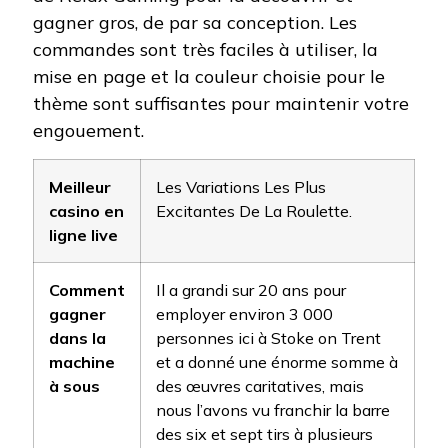
gagner gros, de par sa conception. Les
commandes sont très faciles à utiliser, la
mise en page et la couleur choisie pour le
thème sont suffisantes pour maintenir votre
engouement.
Meilleur
Les Variations Les Plus
casino en
Excitantes De La Roulette.
ligne live
Comment
Il a grandi sur 20 ans pour
gagner
employer environ 3 000
dans la
personnes ici à Stoke on Trent
machine
et a donné une énorme somme à
à sous
des œuvres caritatives, mais
nous l’avons vu franchir la barre
des six et sept tirs à plusieurs