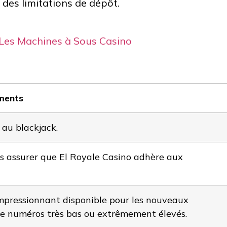
 des limitations de dépôt.
Les Machines à Sous Casino
ements
 au blackjack.
s assurer que El Royale Casino adhère aux
mpressionnant disponible pour les nouveaux
de numéros très bas ou extrêmement élevés.