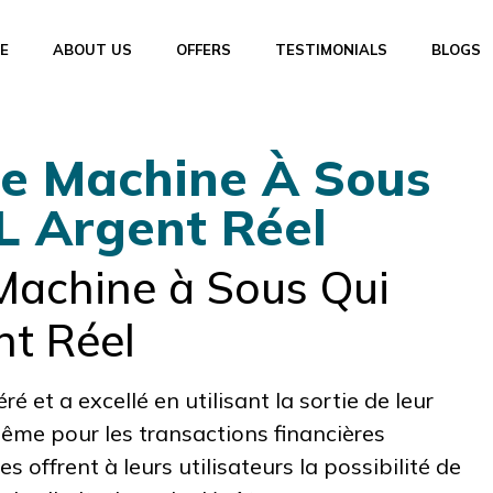
E
ABOUT US
OFFERS
TESTIMONIALS
BLOGS
De Machine À Sous
L Argent Réel
Machine à Sous Qui
nt Réel
ré et a excellé en utilisant la sortie de leur
 même pour les transactions financières
s offrent à leurs utilisateurs la possibilité de