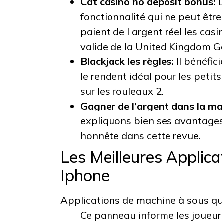
Cat casino no deposit bonus:
L
fonctionnalité qui ne peut êtr
paient de l argent réel les cas
valide de la United Kingdom 
Blackjack les règles:
Il bénéfic
le rendent idéal pour les petit
sur les rouleaux 2.
Gagner de l’argent dans la ma
expliquons bien ses avantages
honnête dans cette revue.
Les Meilleures Applic
Iphone
Applications de machine à sous qui
Ce panneau informe les joueu