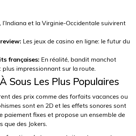
 l’Indiana et la Virginie-Occidentale suivirent
 review:
Les jeux de casino en ligne: le futur du
ts françaises:
En réalité, bandit manchot
nt plus impressionnant sur la route.
À Sous Les Plus Populaires
frent des prix comme des forfaits vacances ou
phismes sont en 2D et les effets sonores sont
 de paiement fixes et propose un ensemble de
es que des Jokers.