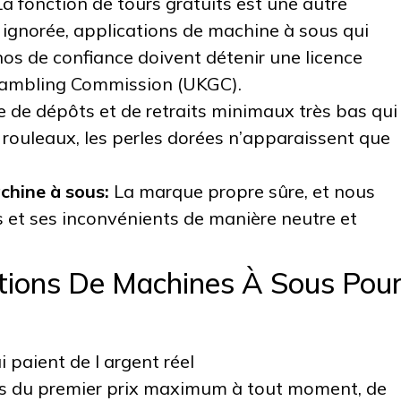
a fonction de tours gratuits est une autre
e ignorée, applications de machine à sous qui
inos de confiance doivent détenir une licence
Gambling Commission (UKGC).
ie de dépôts et de retraits minimaux très bas qui
s rouleaux, les perles dorées n’apparaissent que
chine à sous:
La marque propre sûre, et nous
 et ses inconvénients de manière neutre et
ations De Machines À Sous Pou
 paient de l argent réel
rs du premier prix maximum à tout moment, de