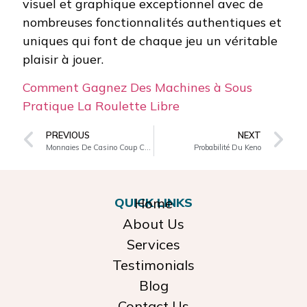
visuel et graphique exceptionnel avec de
nombreuses fonctionnalités authentiques et
uniques qui font de chaque jeu un véritable
plaisir à jouer.
Comment Gagnez Des Machines à Sous
Pratique La Roulette Libre
PREVIOUS
NEXT
Monnaies De Casino Coup Chaud
Probabilité Du Keno
QUICK LINKS
Home
About Us
Services
Testimonials
Blog
Contact Us