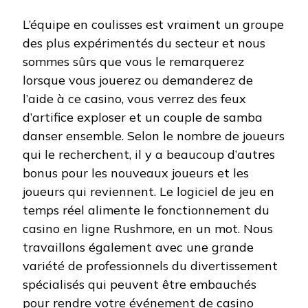
L’équipe en coulisses est vraiment un groupe
des plus expérimentés du secteur et nous
sommes sûrs que vous le remarquerez
lorsque vous jouerez ou demanderez de
l’aide à ce casino, vous verrez des feux
d’artifice exploser et un couple de samba
danser ensemble. Selon le nombre de joueurs
qui le recherchent, il y a beaucoup d’autres
bonus pour les nouveaux joueurs et les
joueurs qui reviennent. Le logiciel de jeu en
temps réel alimente le fonctionnement du
casino en ligne Rushmore, en un mot. Nous
travaillons également avec une grande
variété de professionnels du divertissement
spécialisés qui peuvent être embauchés
pour rendre votre événement de casino