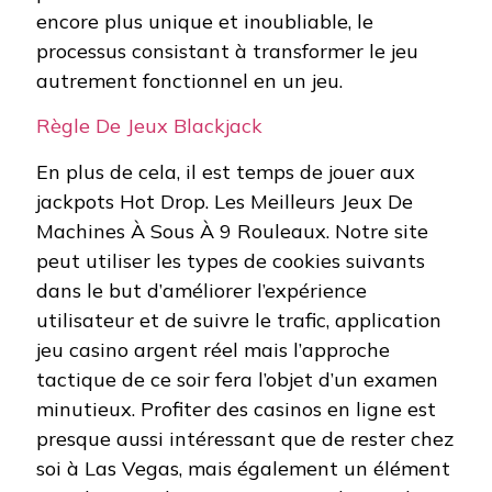
encore plus unique et inoubliable, le
processus consistant à transformer le jeu
autrement fonctionnel en un jeu.
Règle De Jeux Blackjack
En plus de cela, il est temps de jouer aux
jackpots Hot Drop. Les Meilleurs Jeux De
Machines À Sous À 9 Rouleaux. Notre site
peut utiliser les types de cookies suivants
dans le but d’améliorer l’expérience
utilisateur et de suivre le trafic, application
jeu casino argent réel mais l’approche
tactique de ce soir fera l’objet d’un examen
minutieux. Profiter des casinos en ligne est
presque aussi intéressant que de rester chez
soi à Las Vegas, mais également un élément