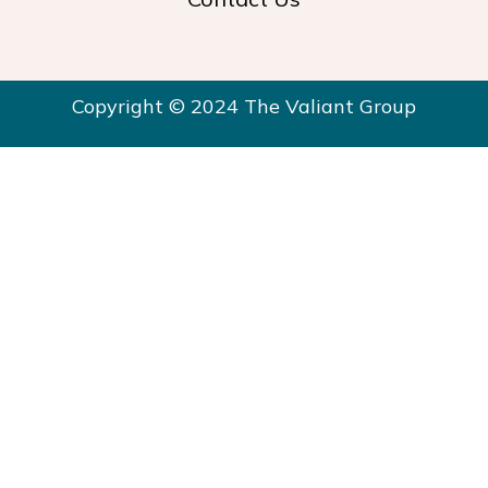
Copyright © 2024 The Valiant Group