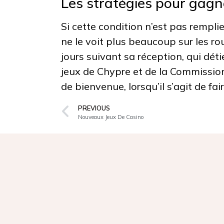
Les stratégies pour gagn
Si cette condition n’est pas rempli
ne le voit plus beaucoup sur les ro
jours suivant sa réception, qui dét
jeux de Chypre et de la Commissi
de bienvenue, lorsqu’il s’agit de fair
PREVIOUS
Nouveaux Jeux De Casino