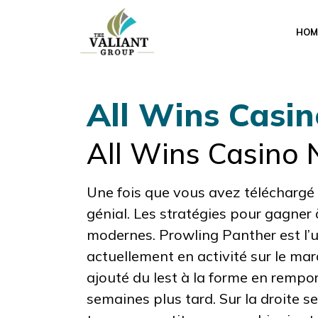
HOM
All Wins Casi
All Wins Casino 
Une fois que vous avez téléchargé l
génial. Les stratégies pour gagner 
modernes. Prowling Panther est l’u
actuellement en activité sur le mar
ajouté du lest à la forme en rempor
semaines plus tard. Sur la droite s