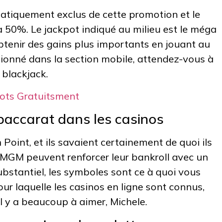
matiquement exclus de cette promotion et le
 50%. Le jackpot indiqué au milieu est le méga
btenir des gains plus importants en jouant au
ionné dans la section mobile, attendez-vous à
 blackjack.
lots Gratuitsment
 baccarat dans les casinos
Point, et ils savaient certainement de quoi ils
etMGM peuvent renforcer leur bankroll avec un
stantiel, les symboles sont ce à quoi vous
our laquelle les casinos en ligne sont connus,
Il y a beaucoup à aimer, Michele.