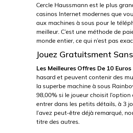
Cercle Haussmann est le plus grand.
casinos Internet modernes que vou
aux machines à sous pour le télépho
meilleur. C’est une méthode de pai
monde entier, ce qui n’est pas ex
Jouez Gratuitsment Sans
Les Meilleures Offres De 10 Euros
hasard et peuvent contenir des mul
la superbe machine à sous Rainbo
98,00% si le joueur choisit l’optio
entrer dans les petits détails, à 3
l’avez peut-être déjà remarqué, no
titre des autres.