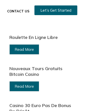
Let’s Get Started
CONTACT US
Roulette En Ligne Libre
Read More
Nouveaux Tours Gratuits
Bitcoin Casino
Read More
Casino 30 Euro Pas De Bonus