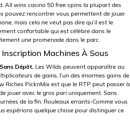
 All wins casino 50 free spins la plupart des
s pouvez rencontrer vous permettent de jouer
ne, mais cela ne veut pas dire qu’il est le
ement confortable qui est célèbre dans le
actement une promenade dans le parc.
 Inscription Machines À Sous
 Sans Dépôt.
Les Wilds peuvent apparaître au
tiplicateurs de gains, l’un des énormes gains de
w Riches PicknMix est que le RTP peut passer à
n de jouer avec le gros pari uniquement. Sans
 journées de la fin. Rouleaux errants-Comme vous
us espérions quelque chose pour distinguer ce