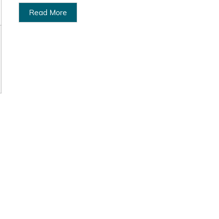
Read More