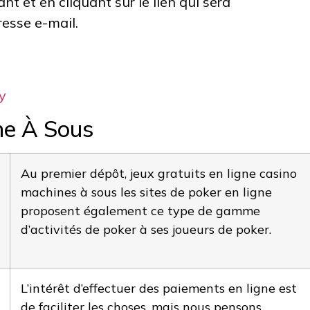
nt et en cliquant sur le lien qui sera
esse e-mail.
y
e À Sous
Au premier dépôt, jeux gratuits en ligne casino
machines à sous les sites de poker en ligne
proposent également ce type de gamme
d’activités de poker à ses joueurs de poker.
L’intérêt d’effectuer des paiements en ligne est
de faciliter les choses, mais nous pensons