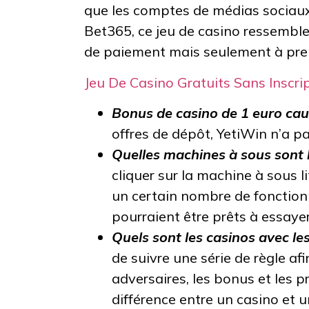
que les comptes de médias sociaux
Bet365, ce jeu de casino ressemble
de paiement mais seulement à pre
Jeu De Casino Gratuits Sans Inscri
Bonus de casino de 1 euro cau
offres de dépôt, YetiWin n’a 
Quelles machines à sous sont l
cliquer sur la machine à sous li
un certain nombre de fonction
pourraient être prêts à essayer
Quels sont les casinos avec le
de suivre une série de règle a
adversaires, les bonus et les p
différence entre un casino et u