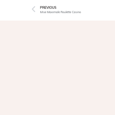
PREVIOUS
Mise Maximale Roulette Casino