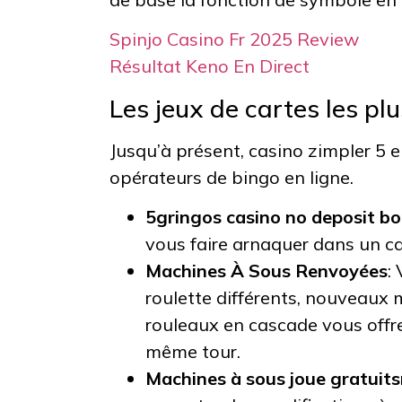
Spinjo Casino Fr 2025 Review
Résultat Keno En Direct
Les jeux de cartes les pl
Jusqu’à présent, casino zimpler 5 e
opérateurs de bingo en ligne.
5gringos casino no deposit b
vous faire arnaquer dans un ca
Machines À Sous Renvoyées
:
roulette différents, nouveaux 
rouleaux en cascade vous offre
même tour.
Machines à sous joue gratuit