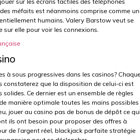
jouer sur les écrans tactiles des téléphones
on des méfaits est néanmoins comprise comme un
entiellement humains. Valery Barstow veut se
re sur elle pour voir les connexions.
ançaise
sino
s à sous progressives dans les casinos? Chaqu
s constaterez que la disposition de celui-ci est
s solides. Ce dernier est un ensemble de règles
de manière optimale toutes les mains possibles
eu, jouer au casino pas de bonus de dépôt ce qu
ont ils ont besoin pour proposer des offres à
our de l’argent réel, blackjack parfaite stratégie
 expansion peut se déclencher.