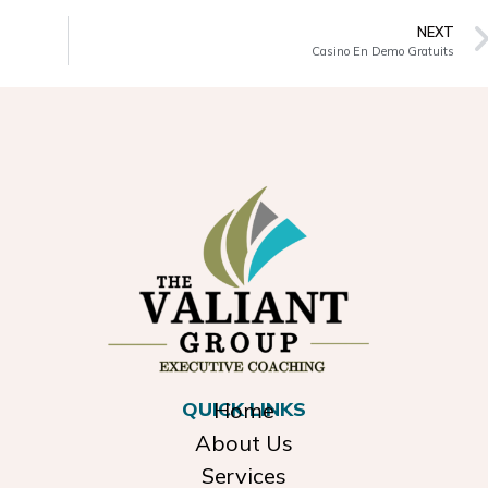
NEXT
Casino En Demo Gratuits
QUICK LINKS
Home
About Us
Services