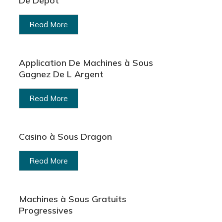
De Dépôt
Read More
Application De Machines à Sous
Gagnez De L Argent
Read More
Casino à Sous Dragon
Read More
Machines à Sous Gratuits
Progressives