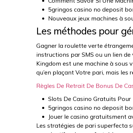
Comment Savoir Si Une Machi
5gringos casino no deposit b
Nouveaux jeux machines à sou
Les méthodes pour gér
Gagner la roulette verte étrangeme
instructions par SMS ou un lien de v
Kingdom est une machine à sous vid
qu’en plaçant Votre pari, mais les r
Règles De Retrait De Bonus De Ca
Slots De Casino Gratuits Pour L
5gringos casino no deposit b
Jouer le casino gratuitsment 
Les stratégies de pari superfecta 