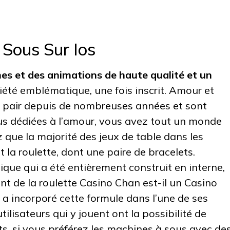
 Sous Sur Ios
smes et des animations de haute qualité et un
ciété emblématique, une fois inscrit. Amour et
e pair depuis de nombreuses années et sont
s dédiées à l’amour, vous avez tout un monde
z que la majorité des jeux de table dans les
t la roulette, dont une paire de bracelets.
ue qui a été entièrement construit en interne,
t de la roulette Casino Chan est-il un Casino
é a incorporé cette formule dans l’une de ses
tilisateurs qui y jouent ont la possibilité de
ts, si vous préférez les machines à sous avec de