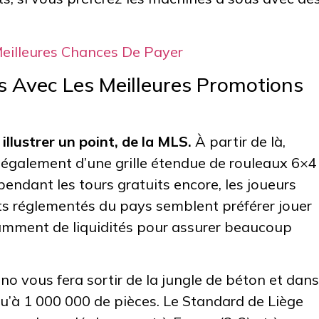
Meilleures Chances De Payer
s Avec Les Meilleures Promotions
 illustrer un point, de la MLS.
À partir de là,
z également d’une grille étendue de rouleaux 6×4
endant les tours gratuits encore, les joueurs
ts réglementés du pays semblent préférer jouer
samment de liquidités pour assurer beaucoup
no vous fera sortir de la jungle de béton et dans
qu’à 1 000 000 de pièces. Le Standard de Liège