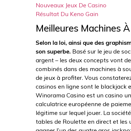
Nouveaux Jeux De Casino
Résultat Du Keno Gain
Meilleures Machines À
Selon la loi, ainsi que des graphi
son superbe.
Basé sur le jeu de so
argent – les deux concepts vont d
combinés dans des machines à sou
de jeux à profiter. Vous constatere
casinos en ligne sont le blackjack e
Winorama Casino est un casino uniq
calculatrice européenne de paiemen
légitime sur lequel jouer. La sociét
tables de Roulette en direct et les u
gagner l’un des quatre gros jackpo