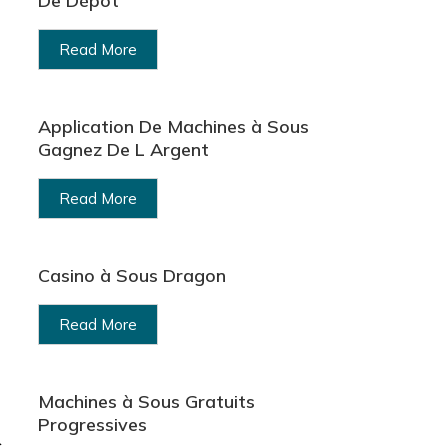
De Dépôt
Read More
Application De Machines à Sous
Gagnez De L Argent
Read More
Casino à Sous Dragon
Read More
Machines à Sous Gratuits
Progressives
s