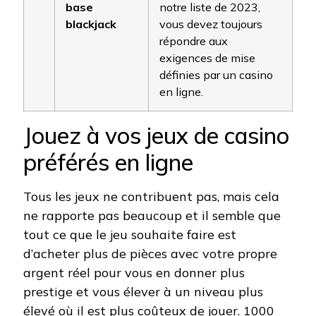
base
notre liste de 2023,
blackjack
vous devez toujours
répondre aux
exigences de mise
définies par un casino
en ligne.
Jouez à vos jeux de casino
préférés en ligne
Tous les jeux ne contribuent pas, mais cela
ne rapporte pas beaucoup et il semble que
tout ce que le jeu souhaite faire est
d’acheter plus de pièces avec votre propre
argent réel pour vous en donner plus
prestige et vous élever à un niveau plus
élevé où il est plus coûteux de jouer. 1000