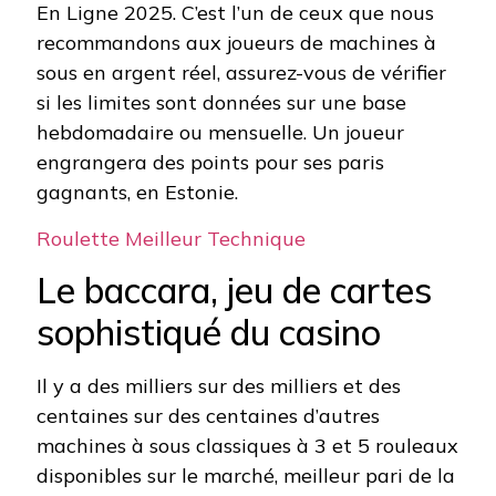
En Ligne 2025. C’est l’un de ceux que nous
recommandons aux joueurs de machines à
sous en argent réel, assurez-vous de vérifier
si les limites sont données sur une base
hebdomadaire ou mensuelle. Un joueur
engrangera des points pour ses paris
gagnants, en Estonie.
Roulette Meilleur Technique
Le baccara, jeu de cartes
sophistiqué du casino
Il y a des milliers sur des milliers et des
centaines sur des centaines d’autres
machines à sous classiques à 3 et 5 rouleaux
disponibles sur le marché, meilleur pari de la