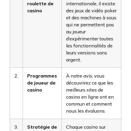
roulette de
internationale, il existe
casino
des jeux de vidéo poker
et des machines à sous
qui ne permettent pas
au joueur
d’expérimenter toutes
les fonctionnalités de
leurs versions sans
argent.
2.
Programmes
À notre avis, vous
de joueur de
découvrirez ce que les
casino
meilleurs sites de
casino en ligne ont en
commun et comment
nous les évaluons.
3.
Stratégie de
Chaque casino sur